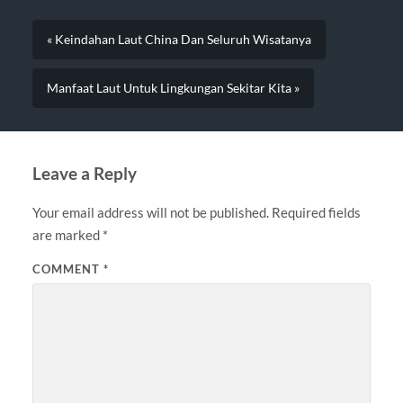
« Keindahan Laut China Dan Seluruh Wisatanya
Manfaat Laut Untuk Lingkungan Sekitar Kita »
Leave a Reply
Your email address will not be published.
Required fields
are marked
*
COMMENT
*