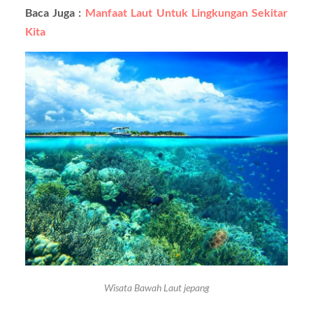
Baca Juga :
Manfaat Laut Untuk Lingkungan Sekitar
Kita
Wisata Bawah Laut jepang