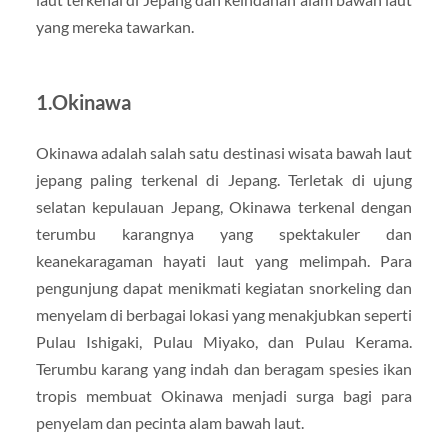
yang mereka tawarkan.
1.Okinawa
Okinawa adalah salah satu destinasi wisata bawah laut
jepang paling terkenal di Jepang. Terletak di ujung
selatan kepulauan Jepang, Okinawa terkenal dengan
terumbu karangnya yang spektakuler dan
keanekaragaman hayati laut yang melimpah. Para
pengunjung dapat menikmati kegiatan snorkeling dan
menyelam di berbagai lokasi yang menakjubkan seperti
Pulau Ishigaki, Pulau Miyako, dan Pulau Kerama.
Terumbu karang yang indah dan beragam spesies ikan
tropis membuat Okinawa menjadi surga bagi para
penyelam dan pecinta alam bawah laut.