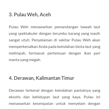
3. Pulau Weh, Aceh
Pulau Weh menawarkan pemandangan bawah laut
yang spektakuler dengan terumbu karang yang masih
sangat utuh. Penyelaman di sekitar Pulau Weh akan
memperkenalkan Anda pada keindahan biota laut yang
melimpah, termasuk pertemuan dengan ikan pari
manta yang megah.
4. Derawan, Kalimantan Timur
Derawan terkenal dengan keindahan pantainya yang
eksotis dan kehidupan laut yang kaya. Pulau ini
menawarkan kesempatan untuk menyelam dengan