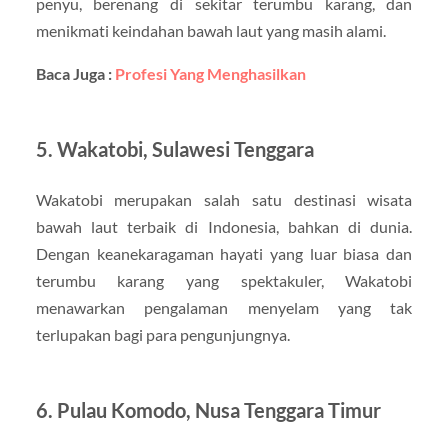
penyu, berenang di sekitar terumbu karang, dan
menikmati keindahan bawah laut yang masih alami.
Baca Juga :
Profesi Yang Menghasilkan
5. Wakatobi, Sulawesi Tenggara
Wakatobi merupakan salah satu destinasi wisata
bawah laut terbaik di Indonesia, bahkan di dunia.
Dengan keanekaragaman hayati yang luar biasa dan
terumbu karang yang spektakuler, Wakatobi
menawarkan pengalaman menyelam yang tak
terlupakan bagi para pengunjungnya.
6. Pulau Komodo, Nusa Tenggara Timur