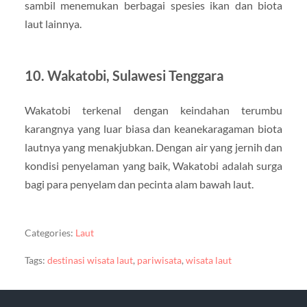
sambil menemukan berbagai spesies ikan dan biota
laut lainnya.
10. Wakatobi, Sulawesi Tenggara
Wakatobi terkenal dengan keindahan terumbu
karangnya yang luar biasa dan keanekaragaman biota
lautnya yang menakjubkan. Dengan air yang jernih dan
kondisi penyelaman yang baik, Wakatobi adalah surga
bagi para penyelam dan pecinta alam bawah laut.
Categories:
Laut
Tags:
destinasi wisata laut
,
pariwisata
,
wisata laut