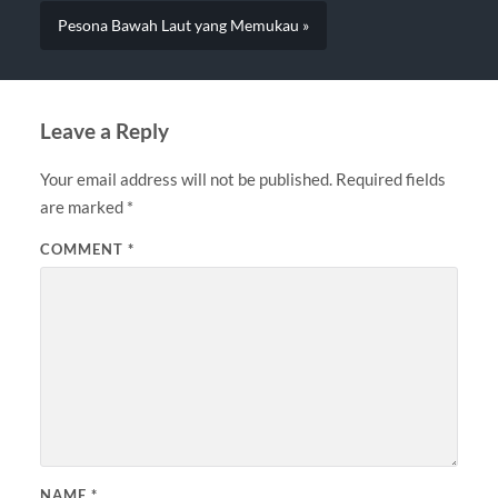
Pesona Bawah Laut yang Memukau »
Leave a Reply
Your email address will not be published.
Required fields
are marked
*
COMMENT
*
NAME
*